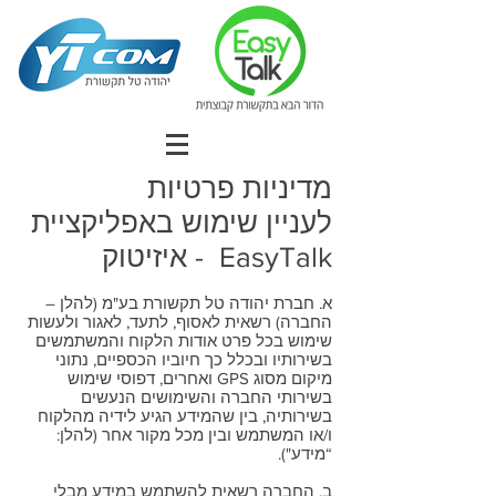
מדיניות פרטיות
לעניין שימוש באפליקציית
EasyTalk - איזיטוק
א. חברת יהודה טל תקשורת בע"מ (להלן –
החברה) רשאית לאסוף, לתעד, לאגור ולעשות
שימוש בכל פרט אודות הלקוח והמשתמשים
בשירותיו ובכלל כך חיוביו הכספיים, נתוני
מיקום מסוג GPS ואחרים, דפוסי שימוש
בשירותי החברה והשימושים הנעשים
בשירותיה, בין שהמידע הגיע לידיה מהלקוח
ו/או המשתמש ובין מכל מקור אחר (להלן:
“מידע").
ב. החברה רשאית להשתמש במידע מבלי