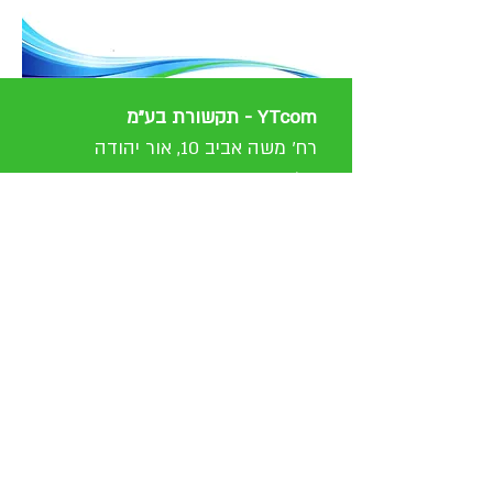
YTcom - תקשורת בע"מ
רח' משה אביב 10, אור יהודה
טל:
03-6341175
www.ytcom.co.il
התחברות / הרשמה