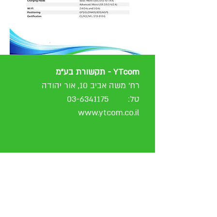
YTcom - תקשורת בע"מ
רח' משה אביב 10, אור יהודה
טל:
03-6341175
www.ytcom.co.il